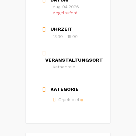
Aug. 04 2026
Abgelaufen!
UHRZEIT
13:30 - 15:00
VERANSTALTUNGSORT
Kathedrale
KATEGORIE
Orgelspiel