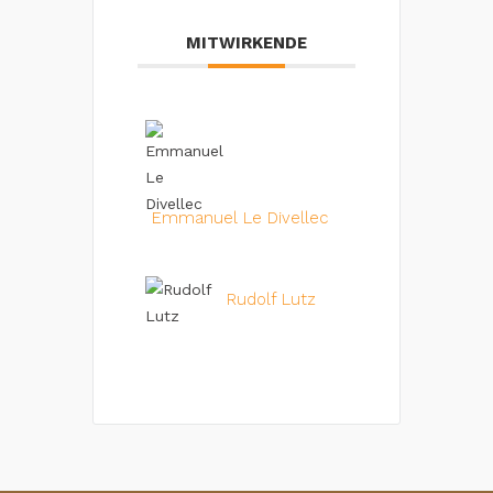
MITWIRKENDE
Emmanuel Le Divellec
Rudolf Lutz