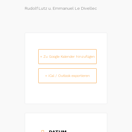
Rudolf Lutz u. Emmanuel Le Divellec
+ Zu Google Kalender hinzufügen
+ iCal / Outlook exportieren
DATUM