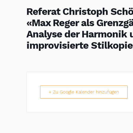
Referat Christoph Schö
«Max Reger als Grenzg
Analyse der Harmonik u
improvisierte Stilkopi
+ Zu Google Kalender hinzufügen