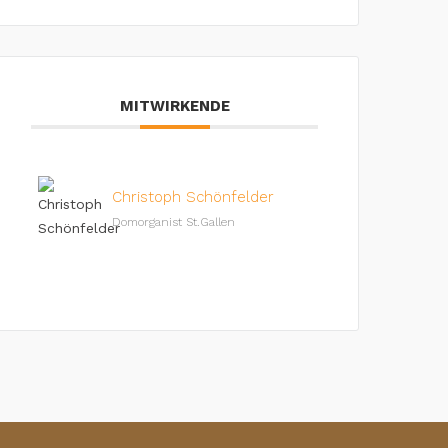
MITWIRKENDE
Christoph Schönfelder
Domorganist St.Gallen