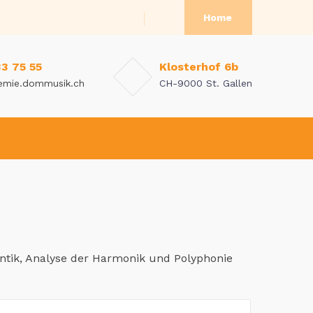
Home
33 75 55
Klosterhof 6b
emie.dommusik.ch
CH-9000 St. Gallen
ntik, Analyse der Harmonik und Polyphonie