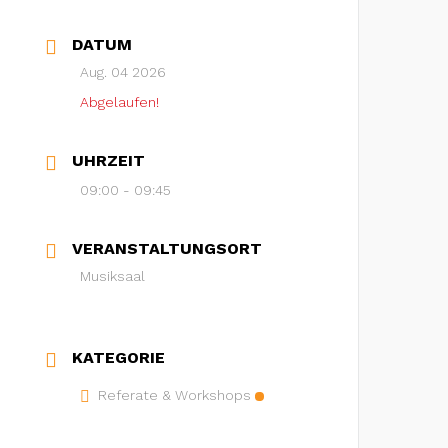
DATUM
Aug. 04 2026
Abgelaufen!
UHRZEIT
09:00 - 09:45
VERANSTALTUNGSORT
Musiksaal
KATEGORIE
Referate & Workshops