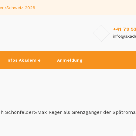
llen/Schweiz 2026
+41 79 5
info@akad
Infos Akademie
Anmeldung
ph Schönfelder:«Max Reger als Grenzgänger der Spätroma