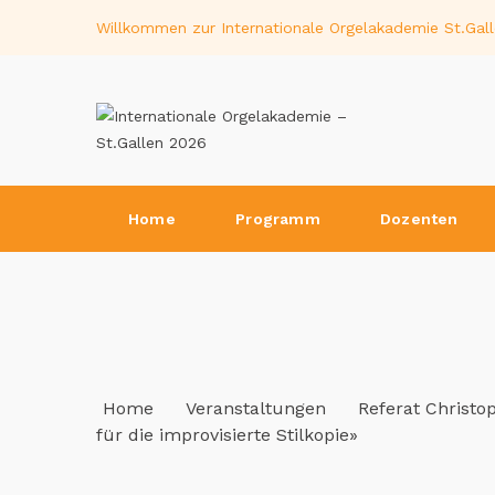
Willkommen zur Internationale Orgelakademie St.Ga
Home
Programm
Dozenten
Home
Veranstaltungen
Referat Christo
für die improvisierte Stilkopie»