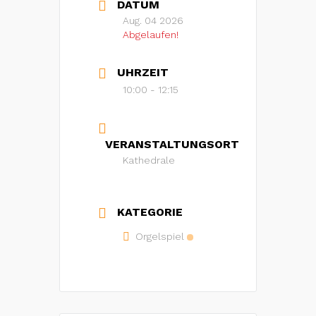
DATUM
Aug. 04 2026
Abgelaufen!
UHRZEIT
10:00 - 12:15
VERANSTALTUNGSORT
Kathedrale
KATEGORIE
Orgelspiel