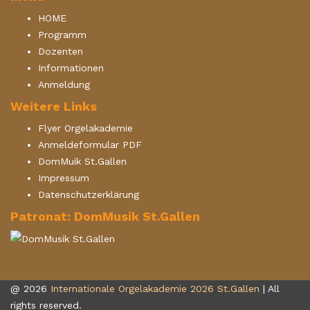
HOME
Programm
Dozenten
Informationen
Anmeldung
Weitere Links
Flyer Orgelakademie
Anmeldeformular PDF
DomMuik St.Gallen
Impressum
Datenschutzerklärung
Patronat: DomMusik St.Gallen
@ 2026
Internationale Orgelakademie 2026 St.Gallen
| All
rights reserved.