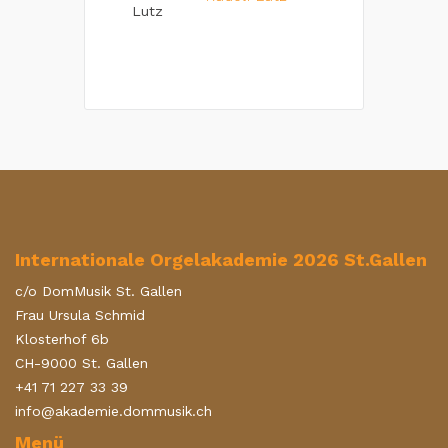
Internationale Orgelakademie 2026 St.Gallen
c/o DomMusik St. Gallen
Frau Ursula Schmid
Klosterhof 6b
CH-9000 St. Gallen
+41 71 227 33 39
info@akademie.dommusik.ch
Menü