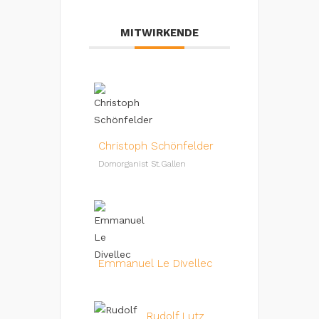
MITWIRKENDE
Christoph Schönfelder
Domorganist St.Gallen
Emmanuel Le Divellec
Rudolf Lutz