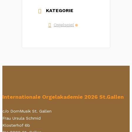
KATEGORIE
Orgelspiel
Internationale Orgelakademie 2026 St.Gallen
c/o DomMusik St. Gallen
Frau Ursula Schmid
Klosterhof 6b