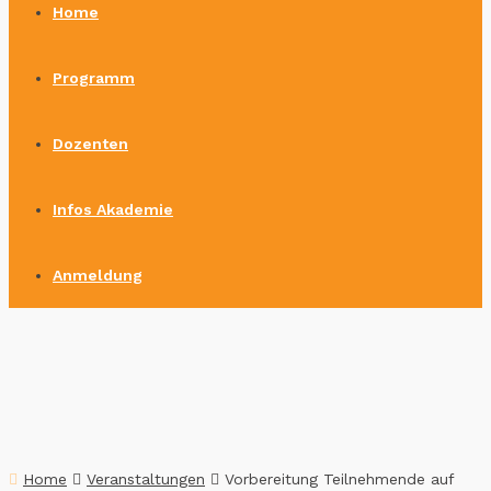
Home
Programm
Dozenten
Infos Akademie
Anmeldung
Home
Veranstaltungen
Vorbereitung Teilnehmende auf