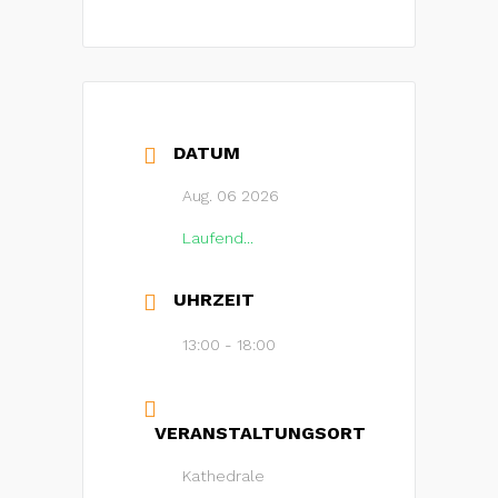
DATUM
Aug. 06 2026
Laufend...
UHRZEIT
13:00 - 18:00
VERANSTALTUNGSORT
Kathedrale