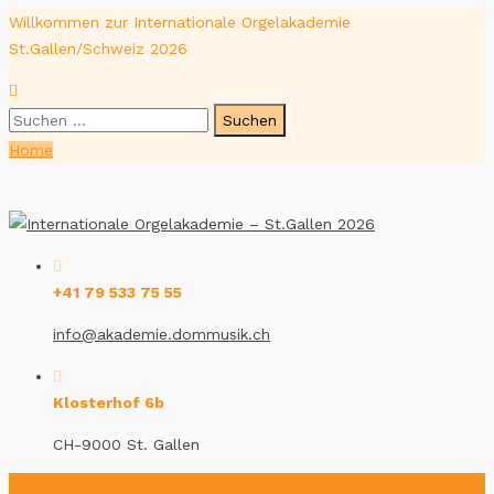
Willkommen zur Internationale Orgelakademie
St.Gallen/Schweiz 2026
Suche
nach:
Home
+41 79 533 75 55
info@akademie.dommusik.ch
Klosterhof 6b
CH-9000 St. Gallen